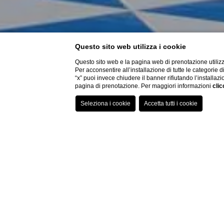
Questo sito web utilizza i cookie
Questo sito web e la pagina web di prenotazione utilizz
Per acconsentire all’installazione di tutte le categorie 
“x” puoi invece chiudere il banner rifiutando l’installazi
pagina di prenotazione. Per maggiori informazioni
clic
SCEGLI L'H
Grand Hotel San Pietro Taormina
7
A