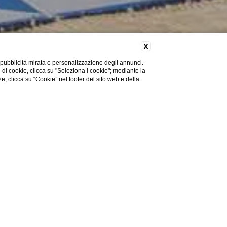
X
 pubblicità mirata e personalizzazione degli annunci.
e di cookie, clicca su "Seleziona i cookie"; mediante la
ze, clicca su “Cookie” nel footer del sito web e della
nota
Modifica/Cancella
Prenota
prenotazione