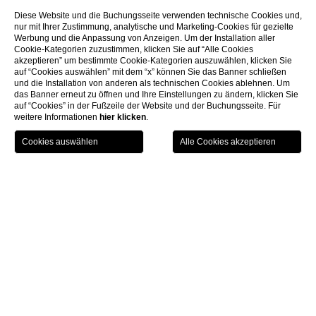
Diese Website und die Buchungsseite verwenden technische Cookies und,
nur mit Ihrer Zustimmung, analytische und Marketing-Cookies für gezielte
Werbung und die Anpassung von Anzeigen. Um der Installation aller
Cookie-Kategorien zuzustimmen, klicken Sie auf “Alle Cookies
akzeptieren” um bestimmte Cookie-Kategorien auszuwählen, klicken Sie
auf “Cookies auswählen” mit dem “x” können Sie das Banner schließen
und die Installation von anderen als technischen Cookies ablehnen. Um
das Banner erneut zu öffnen und Ihre Einstellungen zu ändern, klicken Sie
auf “Cookies” in der Fußzeile der Website und der Buchungsseite. Für
weitere Informationen
hier klicken
.
HOTEL AUSWÄHLEN
CHECK IN / CHECK OUT
GÄSTE
Home
Restaurants
Belvedere Cafè