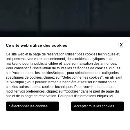
X
Ce site web utilise des cookies
Tout est conçu comme un
Ce site web et la page de réservation utilisent des cookies techniques et,
uniquement avec votre consentement, des cookies analytiques et de
microcosme à
marketing pour la publicité ciblée et la personnalisation des annonces.
Pour consentir à l'installation de toutes les catégories de cookies, cliquez
expérimenter
sur “Accepter tous les cookies&rdquo ; pour sélectionner des catégories
spécifiques de cookies, cliquez sur "Sélectionner les cookies" ; en utilisant
le “x&rdquo ; vous pouvez fermer la bannière et refuser l'installation de
cookies autres que les cookies techniques. Pour rouvrir le bandeau et
modifier vos préférences, cliquez sur "Cookies" dans le pied de page du
site et de la page de réservation. Pour plus d'informations
cliquez ici
.
CHOISIR L’HÔTEL
ARRIVÉE / DÉPART
CLIENTS