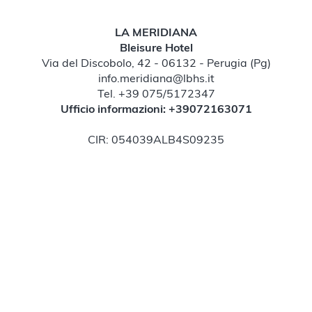
LA MERIDIANA
Bleisure Hotel
Via del Discobolo, 42 - 06132 - Perugia (Pg)
info.meridiana@lbhs.it
Tel.
+39 075/5172347
Ufficio informazioni:
+39072163071
CIR: 054039ALB4S09235