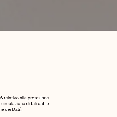
 relativo alla protezione
circolazione di tali dati e
e dei Dati).