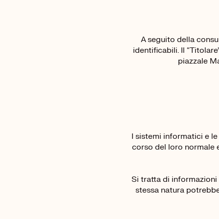
A seguito della consul
identificabili. Il “Tito
piazzale Ma
I sistemi informatici e 
corso del loro normale es
Si tratta di informazion
stessa natura potrebber