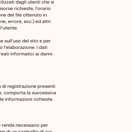
lizzati dagli utenti che si
sorse richieste, l’orario
one del file ottenuto in
e, errore, ecc.) ed altri
l’utente.
e sull’uso del sito e per
l’elaborazione. I dati
reati informatici ai danni
m di registrazione presenti
to, comporta la successiva
le informazioni richieste.
si renda necessario per
ne di un contratto di cui