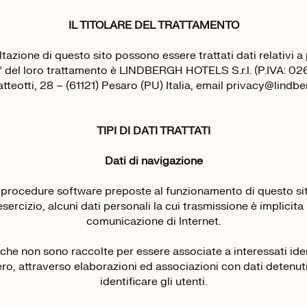
IL TITOLARE DEL TRATTAMENTO
tazione di questo sito possono essere trattati dati relativi a
lare” del loro trattamento è LINDBERGH HOTELS S.r.l. (P.IVA: 
tteotti, 28 – (61121) Pesaro (PU) Italia, email privacy@lindber
TIPI DI DATI TRATTATI
Dati di navigazione
le procedure software preposte al funzionamento di questo s
ercizio, alcuni dati personali la cui trasmissione è implicita 
comunicazione di Internet.
i che non sono raccolte per essere associate a interessati iden
o, attraverso elaborazioni ed associazioni con dati detenuti
identificare gli utenti.